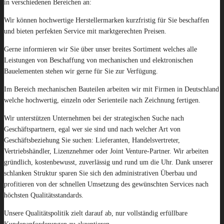
in verschiedenen Bereichen an:
Wir können hochwertige Herstellermarken kurzfristig für Sie beschaffen
und bieten perfekten Service mit marktgerechten Preisen.
Gerne informieren wir Sie über unser breites Sortiment welches alle
Leistungen von Beschaffung von mechanischen und elektronischen
Bauelementen stehen wir gerne für Sie zur Verfügung.
Im Bereich mechanischen Bauteilen arbeiten wir mit Firmen in Deutschland
welche hochwertig, einzeln oder Serienteile nach Zeichnung fertigen.
Wir unterstützen Unternehmen bei der strategischen Suche nach
Geschäftspartnern, egal wer sie sind und nach welcher Art von
Geschäftsbeziehung Sie suchen: Lieferanten, Handelsvertreter,
Vertriebshändler, Lizenznehmer oder Joint Venture-Partner. Wir arbeiten
gründlich, kostenbewusst, zuverlässig und rund um die Uhr. Dank unserer
schlanken Struktur sparen Sie sich den administrativen Überbau und
profitieren von der schnellen Umsetzung des gewünschten Services nach
höchsten Qualitätsstandards.
Unsere Qualitätspolitik zielt darauf ab, nur vollständig erfüllbare